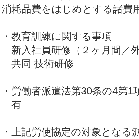
消耗品費をはじめとする諸費
・教育訓練に関する事項
新入社員研修（２ヶ月間／外
共同 技術研修
・労働者派遣法第30条の4第
有
・上記労使協定の対象となる