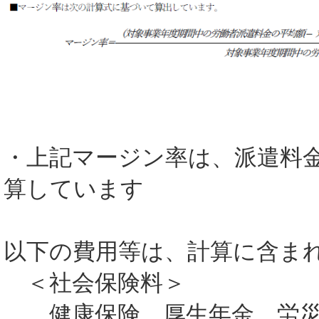
・
上記マージン率は、派遣料
算しています
以下の費用等は、計算に含ま
＜社会保険料＞
健康保険、厚生年金、労災