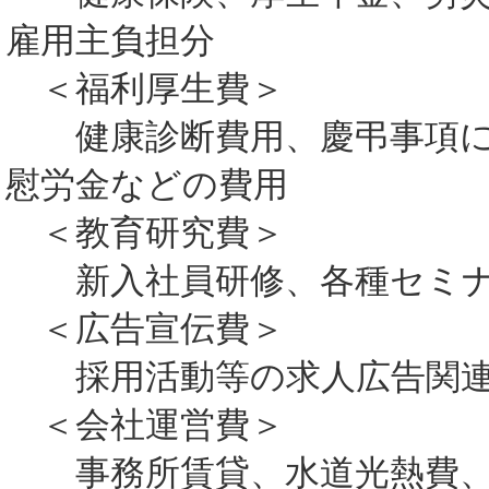
雇用主負担分
＜福利厚生費＞
健康診断費用、慶弔事項に
慰労金などの費用
＜教育研究費＞
新入社員研修、各種セミナ
＜広告宣伝費＞
採用活動等の求人広告関連
＜会社運営費＞
事務所賃貸、水道光熱費、