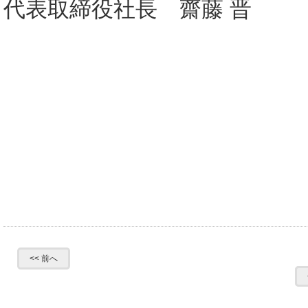
代表取締役社長 齋藤 晋
<< 前へ