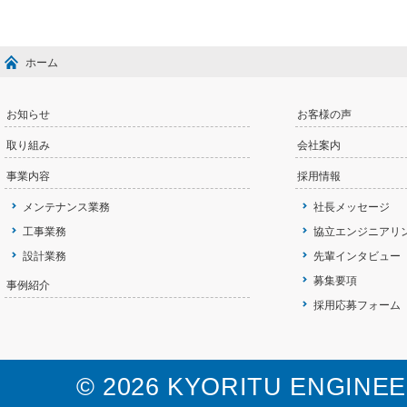
ホーム
お知らせ
お客様の声
取り組み
会社案内
事業内容
採用情報
メンテナンス業務
社長メッセージ
工事業務
協立エンジニアリ
設計業務
先輩インタビュー
募集要項
事例紹介
採用応募フォーム
©
2026 KYORITU ENGINEERIN