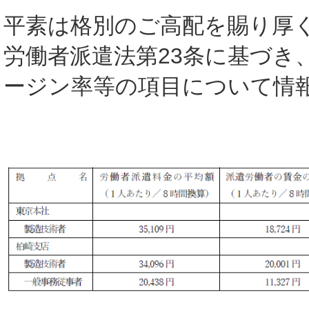
平素は格別のご高配を賜り厚
労働者派遣法第23条に基づき
ージン率等の項目について情