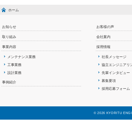
ホーム
お知らせ
お客様の声
取り組み
会社案内
事業内容
採用情報
メンテナンス業務
社長メッセージ
工事業務
協立エンジニアリ
設計業務
先輩インタビュー
募集要項
事例紹介
採用応募フォーム
©
2026 KYORITU ENGINE