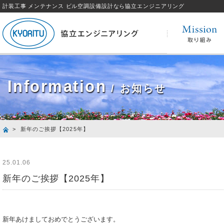
計装工事 メンテナンス ビル空調設備設計なら協立エンジニアリング
Information
/ お知らせ
> 新年のご挨拶【2025年】
25.01.06
新年のご挨拶【2025年】
新年あけましておめでとうございます。