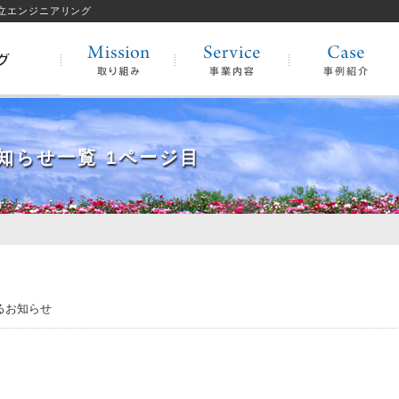
協立エンジニアリング
お知らせ一覧 1ページ目
るお知らせ