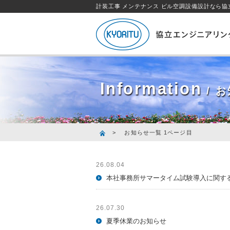
計装工事 メンテナンス ビル空調設備設計なら
Information
/ 
>
お知らせ一覧 1ページ目
26.08.04
本社事務所サマータイム試験導入に関す
26.07.30
夏季休業のお知らせ