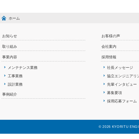
ホーム
お知らせ
お客様の声
取り組み
会社案内
事業内容
採用情報
メンテナンス業務
社長メッセージ
工事業務
協立エンジニアリ
設計業務
先輩インタビュー
募集要項
事例紹介
採用応募フォーム
©
2026 KYORITU ENGINE