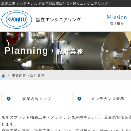
計装工事 メンテナンス ビル空調設備設計なら協立エンジニアリング
Planning
/ 設計業務
>
事業内容
> 設計業務
事業内容トップ
メンテナンス業務
永年のプラント補修工事・メンテナンス経験を活かし、最新の制御装
します。
空調設備の電気・計装工事においては、完成後のメンテナンス性まで