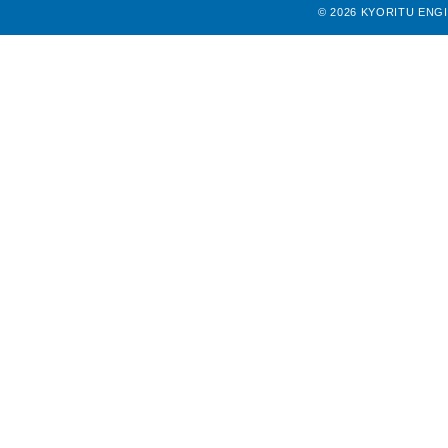
©
2026 KYORITU ENGINE