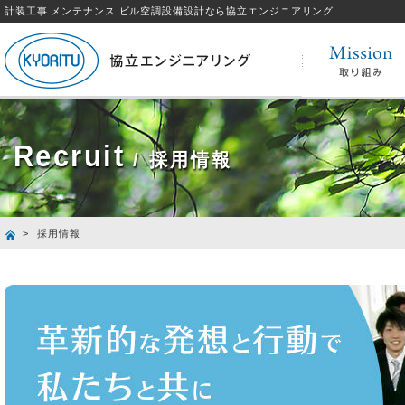
計装工事 メンテナンス ビル空調設備設計なら協立エンジニアリング
Recruit
/ 採用情報
> 採用情報