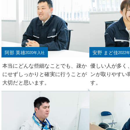
安野 まど佳
阿部 英雄
2022
2020年入社
優しい人が多く
本当にどんな些細なことでも、疎か
ンが取りやすい
にせずしっかりと確実に行うことが
す。
大切だと思います。