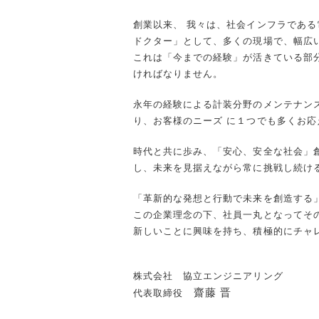
創業以来、 我々は、社会インフラである
ドクター」として、多くの現場で、幅広
これは「今までの経験」が活きている部
ければなりません。
永年の経験による計装分野のメンテナン
り、お客様のニーズ に１つでも多くお
時代と共に歩み、「安心、安全な社会」
し、未来を見据えながら常に挑戦し続け
「革新的な発想と行動で未来を創造する
この企業理念の下、社員一丸となってそ
新しいことに興味を持ち、積極的にチャ
株式会社 協立エンジニアリング
齋藤 晋
代表取締役