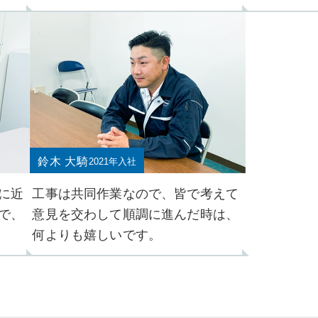
鈴木 大騎
2021年入社
に近
工事は共同作業なので、皆で考えて
で、
意見を交わして順調に進んだ時は、
何よりも嬉しいです。