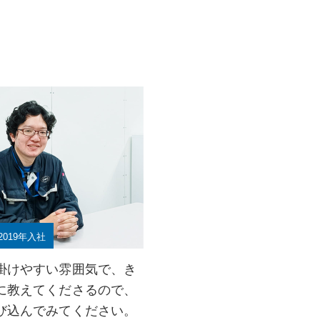
2019年入社
掛けやすい雰囲気で、き
に教えてくださるので、
び込んでみてください。