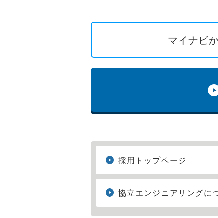
マイナビか
採用トップページ
協立エンジニアリングに