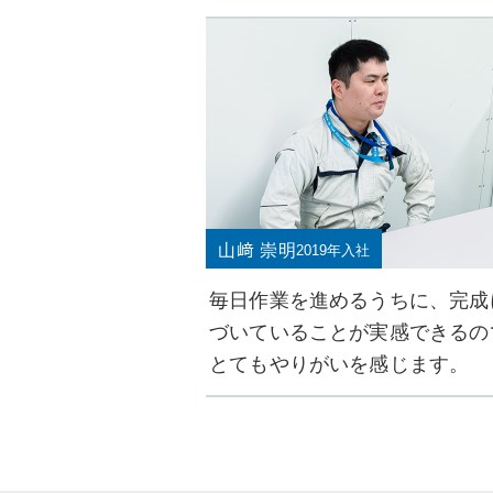
山﨑 崇明
2019年入社
毎日作業を進めるうちに、完成
づいていることが実感できるの
とてもやりがいを感じます。