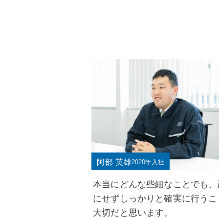
阿部 英雄
2020年入社
本当にどんな些細なことでも、
にせずしっかりと確実に行うこ
大切だと思います。