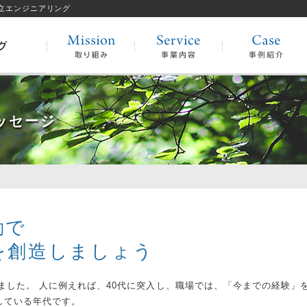
協立エンジニアリング
ッセージ
動で
を創造しましょう
しました。 人に例えれば、40代に突入し、職場では、「今までの経験」
している年代です。